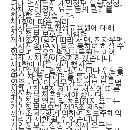
대해 언제든지 개인정보 열람,정정,
삭제,처리정지 요구 등의 권리를
행사할 수 있습니다.
제1항에 따른 권리
행사는금요일평생교육원에 대해
개인정보 보호법 시행령
제41조제1항에 따라 서면, 전자우편,
모사전송(FAX) 등을 통하여 하실 수
있으며 금요일평생교육원는 이에
대해 지체 없이 조치하겠습니다.
제1항에 따른 권리 행사는
정보주체의 법정대리인이나 위임을
받은 자 등 대리인을 통하여 하실 수
있습니다. 이 경우 개인정보 보호법
시행규칙 별지 제11호 서식에 따른
위임장을 제출하셔야 합니다.
개인정보 열람 및 처리정지 요구는
개인정보보호법 제35조 제5항,
제37조 제2항에 의하여 정보주체의
권리가 제한 될 수 있습니다.
개인정보의 정정 및 삭제 요구는