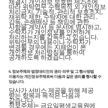
체결시 개인정보 보호법 제25조에
따라 위탁업무 수행목적 외 개인정보
처리금지, 기술적․관리적 보호조치,
재위탁 제한, 수탁자에 대한 관리․
감독, 손해배상 등 책임에 관한
사항을 계약서 등 문서에 명시하고,
수탁자가 개인정보를 안전하게
처리하는지를 감독하고 있습니다.
위탁업무의 내용이나 수탁자가
변경될 경우에는 지체없이 본
개인정보 처리방침을 통하여
공개하도록 하겠습니다.
6. 정보주체와 법정대리인의 권리·의무 및 그 행사방법
이용자는 개인정보주체로써 다음과 같은 권리를 행사할 수
있습니다.
당사가 서비스 제공을 위해 제공
받는 항목과 목적은 다음과
같습니다.
정보주체는 금요일평생교육원에