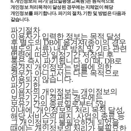
8. 개인정보의 파기('금요일평생교육원')는 원칙적으로
개인정보 처리목적이 달성된 경우에는 지체없이 해당
개인정보를 파기합니다. 파기의 절차, 기한 및 방법은 다음과
같습니다.
파기절차
이용자가 입력한 정보는 목적 달성
후 별도의 DB에 옮겨져(종이의 경우
별도의 서류) 내부 방침 및 기타 관련
법령에 따라 일정기간 저장된 후
혹은 즉시 파기됩니다. 이 때, DB로
옮겨진 개인정보는 법률에 의한
경우가 아니고서는 다른 목적으로
이용되지 않습니다.
파기기한
이용자의 개인정보는 개인정보의
보유기간이 경과된 경우에는
보유기간의 종료일로부터 5일
이내에, 개인정보의 처리 목적 달성,
해당 서비스의 폐지, 사업의 종료 등
그 개인정보가 불필요하게 되었을
때에는 개인정보의 처리가 불필요한