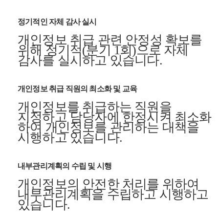
정기적인 자체 감사 실시
개인정보 취급 관련 안정성 확보를
위해 정기적(분기 1회)으로 자체
감사를 실시하고 있습니다.
개인정보 취급 직원의 최소화 및 교육
개인정보를 취급하는 직원을
지정하고 담당자에 한정시켜 최소화
하여 개인정보를 관리하는 대책을
시행하고 있습니다.
내부관리계획의 수립 및 시행
개인정보의 안전한 처리를 위하여
내부관리계획을 수립하고 시행하고
있습니다.