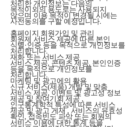
처리한 개인정보는 다음의
목적이외의 용도로는 사용되지
않으며 이용 목적이 변경될 시에는
사전동의를 구할 예정입니다.
홈페이지 회원가입 및 관리
회원제 서비스 제공에 따른 본인
식별·인증 등을 목적으로 개인정보를
처리합니다.
재화 또는 서비스 제공
서비스 제공, 콘텐츠 제공, 본인인증
등을 목적으로 개인정보를
처리합니다.
마케팅 및 광고에의 활용
신규 서비스(제품) 개발 및 맞춤
서비스 제공, 이벤트 및 광고성 정보
제공 및 참여기회 제공 ,
인구통계학적 특성에 따른 서비스
제공 및 광고 게재 , 서비스의 유효성
확인, 접속빈도 파악 또는 회원의
서비스 이용에 대한 통계 등을