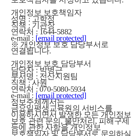
개인정보 보호책임자
성명 : 고학정
직책 : 기관장
연락처 : 1644-5882
e-mail :
[email protected]
※ 개인정보 보호 담당부서로
연결됩니다.
개인정보 보호 담당부서
담당자 : 박병근
부서명 : 전산지원팀
직책 : 사원
연락처 : 070-5080-5934
e-mail :
[email protected]
정보주체께서는
금요일평생교육원의 서비스를
이용하시면서 발생한 모든 개인정보
보호 관련 문의, 불만처리, 피해구제
등에 관한 사항을 개인정보
보호책임자 및 담당부서로 문의하실