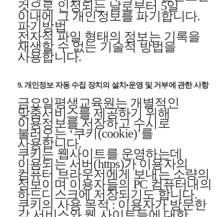
것으로 인정되는 날로부터 5일
이내에 그 개인정보를 파기합니다.
파기방법
전자적 파일 형태의 정보는 기록을
재생할 수 없는 기술적 방법을
사용합니다.
9. 개인정보 자동 수집 장치의 설치•운영 및 거부에 관한 사항
금요일평생교육원는 개별적인
맞춤서비스를 제공하기 위해
이용정보를 저장하고 수시로
불러오는 ‘쿠키(cookie)’를
사용합니다.
쿠키는 웹사이트를 운영하는데
이용되는 서버(https)가 이용자의
컴퓨터 브라우저에게 보내는 소량의
정보이며 이용자들의 PC 컴퓨터내의
하드디스크에 저장되기도 합니다.
쿠키의 사용 목적 : 이용자가 방문한
각 서비스와 웹 사이트들에 대한